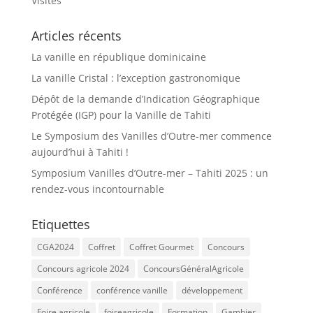
Visites
Articles récents
La vanille en république dominicaine
La vanille Cristal : l’exception gastronomique
Dépôt de la demande d’Indication Géographique
Protégée (IGP) pour la Vanille de Tahiti
Le Symposium des Vanilles d’Outre-mer commence
aujourd’hui à Tahiti !
Symposium Vanilles d’Outre-mer – Tahiti 2025 : un
rendez-vous incontournable
Etiquettes
CGA2024
Coffret
Coffret Gourmet
Concours
Concours agricole 2024
ConcoursGénéralAgricole
Conférence
conférence vanille
développement
Foire agricole
foireagricole
Formation
Gambier