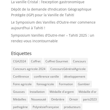
La vanille Cristal : l’exception gastronomique
Dépôt de la demande d’Indication Géographique
Protégée (IGP) pour la Vanille de Tahiti
Le Symposium des Vanilles d’Outre-mer commence
aujourd’hui à Tahiti !
Symposium Vanilles d’Outre-mer – Tahiti 2025 : un
rendez-vous incontournable
Etiquettes
CGA2024
Coffret
Coffret Gourmet
Concours
Concours agricole 2024
ConcoursGénéralAgricole
Conférence
conférence vanille
développement
Foire agricole
foireagricole
Formation
Gambier
Gousses
Installation
Médaille d'argent
Médaille d'or
Médailles
Nouveauté
Ombrière
Ornoir
paris2023
pathogène
PolynésieFrançaise
producteurs